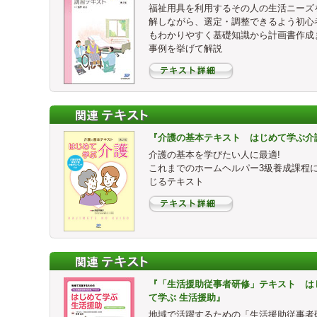
福祉用具を利用するその人の生活ニーズ
解しながら、選定・調整できるよう初心
もわかりやすく基礎知識から計画書作成
事例を挙げて解説
『介護の基本テキスト はじめて学ぶ介
介護の基本を学びたい人に最適!
これまでのホームヘルパー3級養成課程
じるテキスト
『「生活援助従事者研修」テキスト は
て学ぶ 生活援助』
地域で活躍するための「生活援助従事者